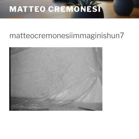
MATTEO CREMONESI
matteocremonesiimmaginishun7