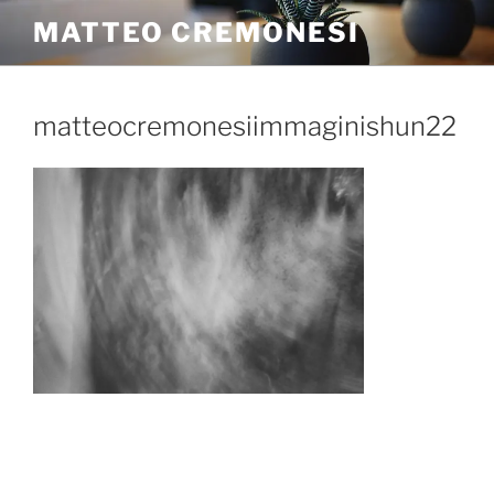
MATTEO CREMONESI
matteocremonesiimmaginishun22