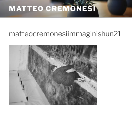
MATTEO CREMONESI
matteocremonesiimmaginishun21