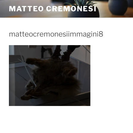
MATTEO CREMONESI
matteocremonesiimmagini8