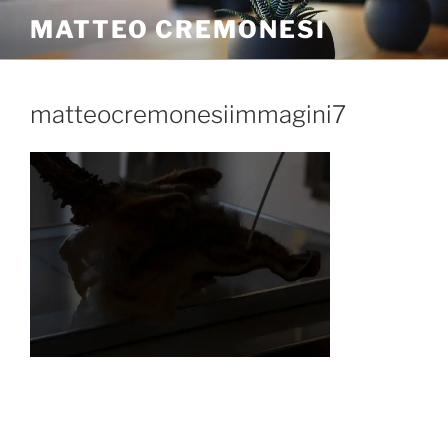
MATTEO CREMONESI
matteocremonesiimmagini7