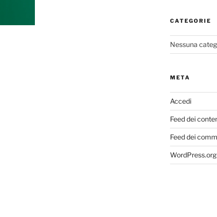
CATEGORIE
Nessuna categ
META
Accedi
Feed dei conte
Feed dei comm
WordPress.org