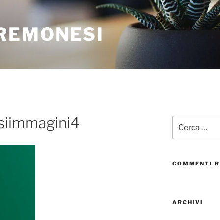
REMONESI
iimmagini4
COMMENTI R
ARCHIVI