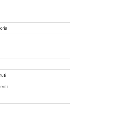
oria
nuti
enti