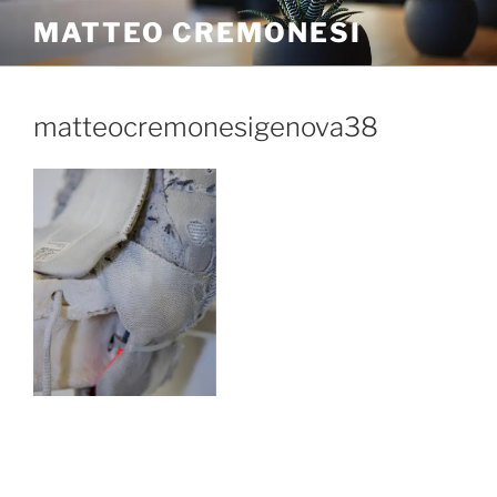
MATTEO CREMONESI
matteocremonesigenova38