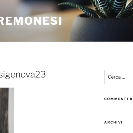
REMONESI
sigenova23
COMMENTI R
ARCHIVI