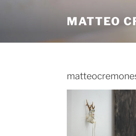
MATTEO C
matteocremone