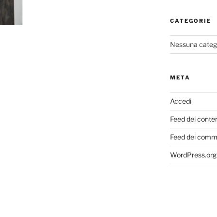
CATEGORIE
Nessuna categ
META
Accedi
Feed dei conte
Feed dei comm
WordPress.org