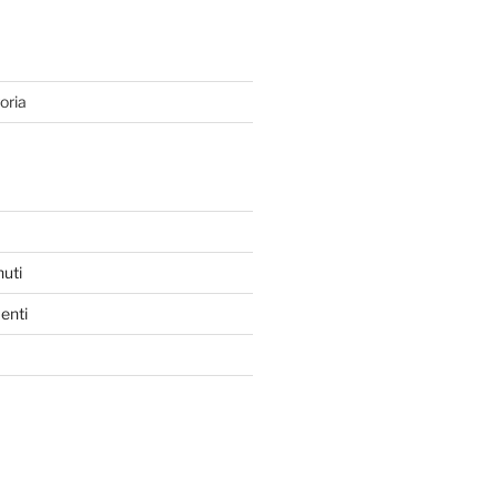
oria
nuti
enti