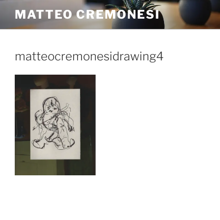
MATTEO CREMONESI
matteocremonesidrawing4