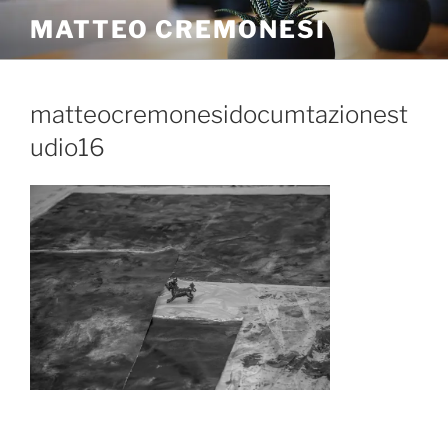
MATTEO CREMONESI
matteocremonesidocumtazionest
udio16