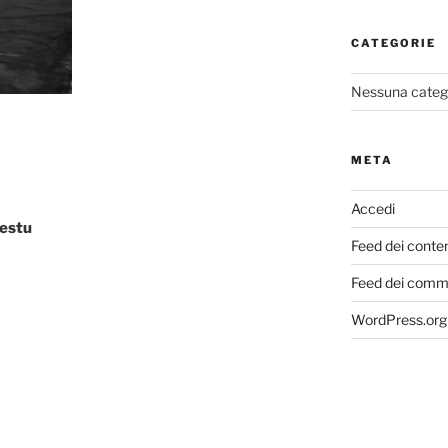
CATEGORIE
Nessuna categ
META
Accedi
estu
Feed dei conte
Feed dei comm
WordPress.org