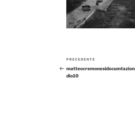
PRECEDENTE
matteocremonesidocumtazion
dio10