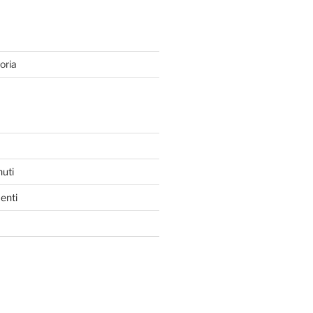
oria
nuti
enti