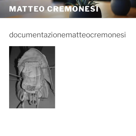
MATTEO CREMONESI
documentazionematteocremonesi